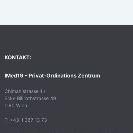
KONTAKT:
IMed19 – Privat-Ordinations Zentrum
Chimanistrasse 1 /
Ecke Billrothstrasse 49
1190 Wien
T: +43-1 367 13 73