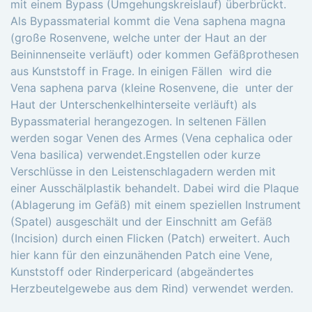
mit einem Bypass (Umgehungskreislauf) überbrückt.
Als Bypassmaterial kommt die Vena saphena magna
(große Rosenvene, welche unter der Haut an der
Beininnenseite verläuft) oder kommen Gefäßprothesen
aus Kunststoff in Frage. In einigen Fällen wird die
Vena saphena parva (kleine Rosenvene, die unter der
Haut der Unterschenkelhinterseite verläuft) als
Bypassmaterial herangezogen. In seltenen Fällen
werden sogar Venen des Armes (Vena cephalica oder
Vena basilica) verwendet.Engstellen oder kurze
Verschlüsse in den Leistenschlagadern werden mit
einer Ausschälplastik behandelt. Dabei wird die Plaque
(Ablagerung im Gefäß) mit einem speziellen Instrument
(Spatel) ausgeschält und der Einschnitt am Gefäß
(Incision) durch einen Flicken (Patch) erweitert. Auch
hier kann für den einzunähenden Patch eine Vene,
Kunststoff oder Rinderpericard (abgeändertes
Herzbeutelgewebe aus dem Rind) verwendet werden.