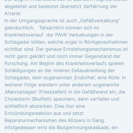
abgeleitet und bedeutet übersetzt ‚Verhärtung der
Arterie‘.
In der Umgangssprache ist auch „Gefäßverkalkung“
gebräuchlich. Tatsächlich können sich im
Krankheitsverlauf der PAVK Verkalkungen in der
Schlagader bilden, welche sogar in Röntgenaufnahmen
sichtbar sind. Der genaue Entstehungsmechanismus ist
nicht ganz geklärt und noch immer Gegenstand der
Forschung. Am Beginn des Krankheitsverlaufs spielen
Schädigungen an der inneren Zellauskleidung der
Schlagader, dem sogenannten ‚Endothel‘, eine Rolle. In
weiterer Folge wandern unter anderem sogenannte
‚Makrophagen‘ (Fresszellen) in die Gefäßwand ein, die
Cholesterin (Blutfett) speichern, dann verfallen und
schließlich absterben. Dies löst eine
Entzündungsreaktion aus und setzt
Reparaturmechanismen des Körpers in Gang.
Infolgedessen wird die Blutgerinnungskaskade, ein