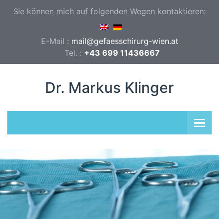
Sie können mich auf folgenden Wegen kontaktieren:
E-Mail :
mail@gefaesschirurg-wien.at
Tel. :
+43 699 11436667
Dr. Markus Klinger