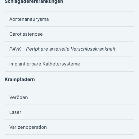
Schlagadererkrankungen
Aortenaneurysma
Carotisstenose
PAVK – Periphere arterielle Verschlusskrankheit
Implantierbare Kathetersysteme
Krampfadern
Veröden
Laser
Varizenoperation