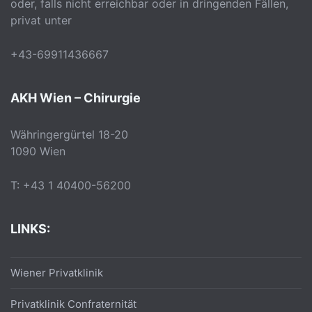
oder, falls nicht erreichbar oder in dringenden Fällen,
privat unter
+43-69911436667
AKH Wien – Chirurgie
Währingergürtel 18-20
1090 Wien
T: +43 1 40400-56200
LINKS:
Wiener Privatklinik
Privatklinik Confraternität