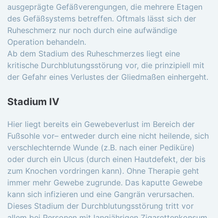
ausgeprägte Gefäßverengungen, die mehrere Etagen
des Gefäßsystems betreffen. Oftmals lässt sich der
Ruheschmerz nur noch durch eine aufwändige
Operation behandeln.
Ab dem Stadium des Ruheschmerzes liegt eine
kritische Durchblutungsstörung vor, die prinzipiell mit
der Gefahr eines Verlustes der Gliedmaßen einhergeht.
Stadium IV
Hier liegt bereits ein Gewebeverlust im Bereich der
Fußsohle vor– entweder durch eine nicht heilende, sich
verschlechternde Wunde (z.B. nach einer Pediküre)
oder durch ein Ulcus (durch einen Hautdefekt, der bis
zum Knochen vordringen kann). Ohne Therapie geht
immer mehr Gewebe zugrunde. Das kaputte Gewebe
kann sich infizieren und eine Gangrän verursachen.
Dieses Stadium der Durchblutungsstörung tritt vor
allem bei Personen mit langjährigen Zigarettenkonsum