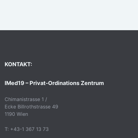
KONTAKT:
IMed19 – Privat-Ordinations Zentrum
Chimanistrasse 1 /
Ecke Billrothstrasse 49
1190 Wien
T: +43-1 367 13 73