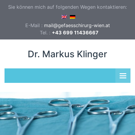
Sie können mich auf folgenden Wegen kontaktieren:
E-Mail :
mail@gefaesschirurg-wien.at
Tel. :
+43 699 11436667
Dr. Markus Klinger