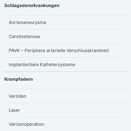
Schlagadererkrankungen
Aortenaneurysma
Carotisstenose
PAVK – Periphere arterielle Verschlusskrankheit
Implantierbare Kathetersysteme
Krampfadern
Veröden
Laser
Varizenoperation